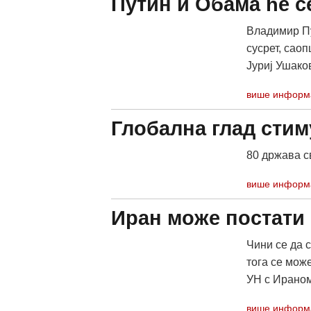
Путин и Обама ће с
Владимир Пу
сусрет, саоп
Јуриј Ушаков
више информ
Глобална глад сти
80 држава с
више информ
Иран може постати
Чини се да 
тога се мож
УН с Ираном,
више информ