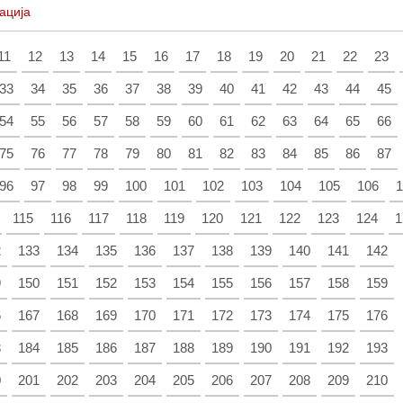
ација
11
12
13
14
15
16
17
18
19
20
21
22
23
33
34
35
36
37
38
39
40
41
42
43
44
45
54
55
56
57
58
59
60
61
62
63
64
65
66
75
76
77
78
79
80
81
82
83
84
85
86
87
96
97
98
99
100
101
102
103
104
105
106
1
115
116
117
118
119
120
121
122
123
124
1
2
133
134
135
136
137
138
139
140
141
142
9
150
151
152
153
154
155
156
157
158
159
6
167
168
169
170
171
172
173
174
175
176
3
184
185
186
187
188
189
190
191
192
193
0
201
202
203
204
205
206
207
208
209
210