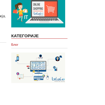
жја.
КАТЕГОРИЈЕ
Блог