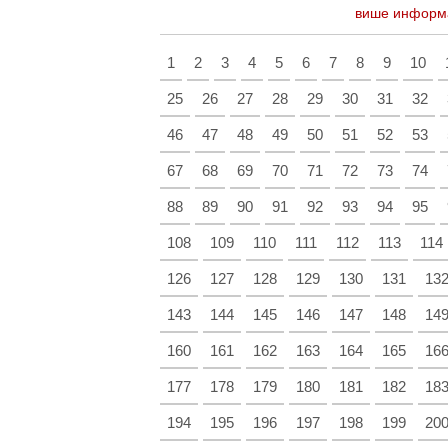
више информ
1
2
3
4
5
6
7
8
9
10
25
26
27
28
29
30
31
32
46
47
48
49
50
51
52
53
67
68
69
70
71
72
73
74
88
89
90
91
92
93
94
95
108
109
110
111
112
113
114
126
127
128
129
130
131
13
143
144
145
146
147
148
14
160
161
162
163
164
165
16
177
178
179
180
181
182
18
194
195
196
197
198
199
20