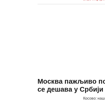
Москва пажљиво по
се дешава у Србији
Косово: наш