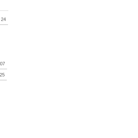
24
07
25