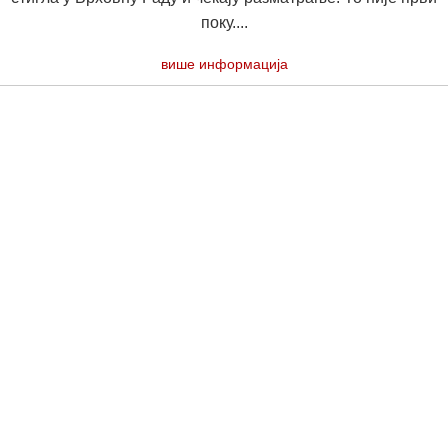
поку....
више информација