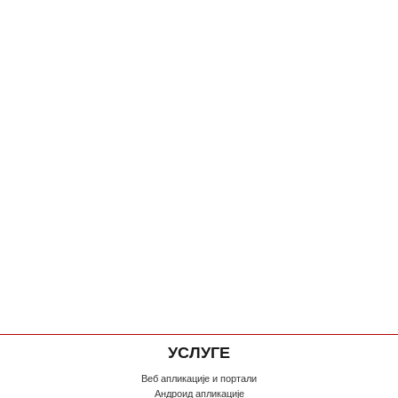
УСЛУГЕ
Веб апликације и портали
Андроид апликације