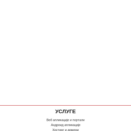
УСЛУГЕ
Веб апликације и портали
Андроид апликације
Хостинг и домени