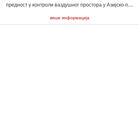
предност у контроли ваздушног простора у Азијско-п....
више информација