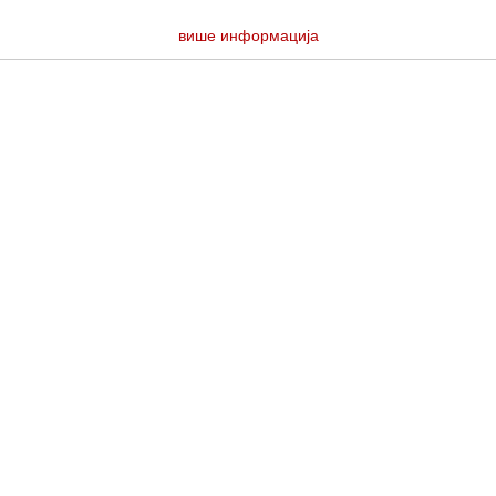
више информација