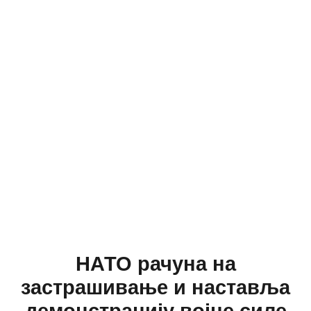
НАТО рачуна на
застрашивање и наставља