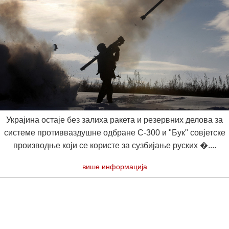
Украјина остаје без залиха ракета и резервних делова за
системе противваздушне одбране С-300 и "Бук" совјетске
производње који се користе за сузбијање руских �....
више информација