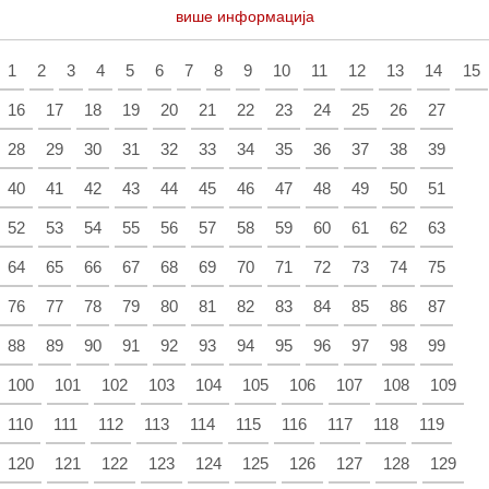
више информација
1
2
3
4
5
6
7
8
9
10
11
12
13
14
15
16
17
18
19
20
21
22
23
24
25
26
27
28
29
30
31
32
33
34
35
36
37
38
39
40
41
42
43
44
45
46
47
48
49
50
51
52
53
54
55
56
57
58
59
60
61
62
63
64
65
66
67
68
69
70
71
72
73
74
75
76
77
78
79
80
81
82
83
84
85
86
87
88
89
90
91
92
93
94
95
96
97
98
99
100
101
102
103
104
105
106
107
108
109
110
111
112
113
114
115
116
117
118
119
120
121
122
123
124
125
126
127
128
129