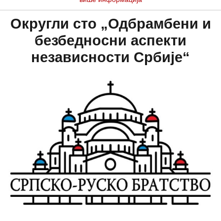
Округли сто „Одбрамбени и
безбедносни аспекти
независности Србије“