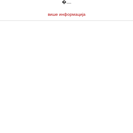
�....
више информација