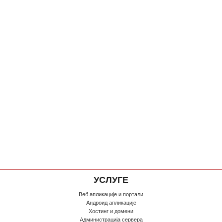
УСЛУГЕ
Веб апликације и портали
Андроид апликације
Хостинг и домени
Администрација сервера