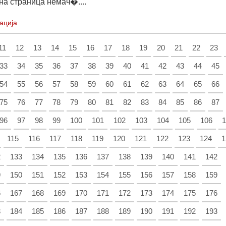
на страница немач�....
ација
11
12
13
14
15
16
17
18
19
20
21
22
23
33
34
35
36
37
38
39
40
41
42
43
44
45
54
55
56
57
58
59
60
61
62
63
64
65
66
75
76
77
78
79
80
81
82
83
84
85
86
87
96
97
98
99
100
101
102
103
104
105
106
1
115
116
117
118
119
120
121
122
123
124
1
2
133
134
135
136
137
138
139
140
141
142
9
150
151
152
153
154
155
156
157
158
159
6
167
168
169
170
171
172
173
174
175
176
3
184
185
186
187
188
189
190
191
192
193