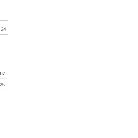
24
07
25