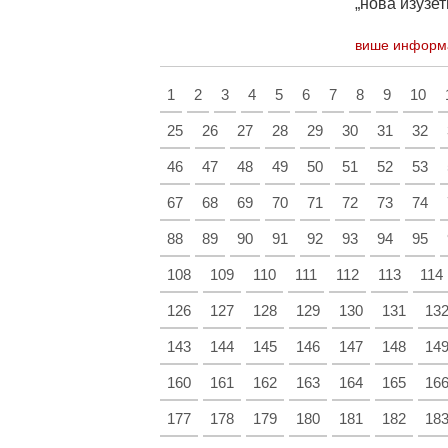
„нова изузет
више информ
1
2
3
4
5
6
7
8
9
10
25
26
27
28
29
30
31
32
46
47
48
49
50
51
52
53
67
68
69
70
71
72
73
74
88
89
90
91
92
93
94
95
108
109
110
111
112
113
114
126
127
128
129
130
131
13
143
144
145
146
147
148
14
160
161
162
163
164
165
16
177
178
179
180
181
182
18