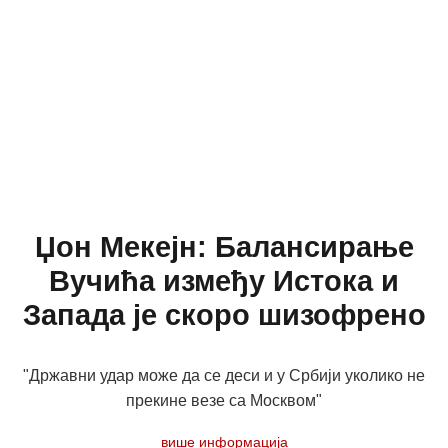
Џон Мекејн: Балансирање
Вучића између Истока и
Запада је скоро шизофрено
"Државни удар може да се деси и у Србији уколико не
прекине везе са Москвом"
више информација