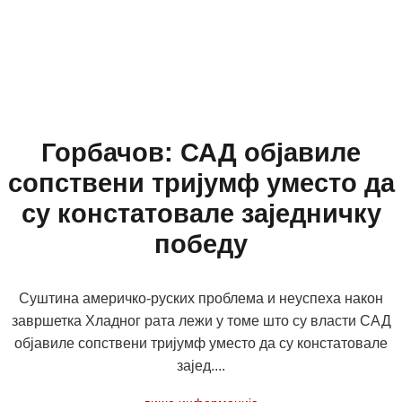
Горбачов: САД објавиле
сопствени тријумф уместо да
су констатовале заједничку
победу
Суштина америчко-руских проблема и неуспеха након
завршетка Хладног рата лежи у томе што су власти САД
објавиле сопствени тријумф уместо да су констатовале
зајед....