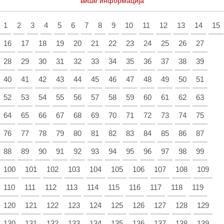
више информација
1
2
3
4
5
6
7
8
9
10
11
12
13
14
15
16
17
18
19
20
21
22
23
24
25
26
27
28
29
30
31
32
33
34
35
36
37
38
39
40
41
42
43
44
45
46
47
48
49
50
51
52
53
54
55
56
57
58
59
60
61
62
63
64
65
66
67
68
69
70
71
72
73
74
75
76
77
78
79
80
81
82
83
84
85
86
87
88
89
90
91
92
93
94
95
96
97
98
99
100
101
102
103
104
105
106
107
108
109
110
111
112
113
114
115
116
117
118
119
120
121
122
123
124
125
126
127
128
129
130
131
132
133
134
135
136
137
138
139