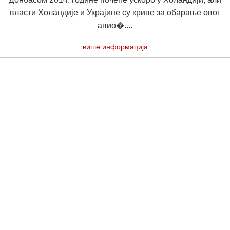
власти Холандије и Украјине су криве за обарање овог
авио�....
више информација