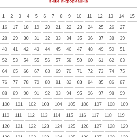
више информација
1
2
3
4
5
6
7
8
9
10
11
12
13
14
15
16
17
18
19
20
21
22
23
24
25
26
27
28
29
30
31
32
33
34
35
36
37
38
39
40
41
42
43
44
45
46
47
48
49
50
51
52
53
54
55
56
57
58
59
60
61
62
63
64
65
66
67
68
69
70
71
72
73
74
75
76
77
78
79
80
81
82
83
84
85
86
87
88
89
90
91
92
93
94
95
96
97
98
99
100
101
102
103
104
105
106
107
108
109
110
111
112
113
114
115
116
117
118
119
120
121
122
123
124
125
126
127
128
129