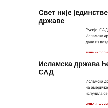
Свет није јединств
државе
Русија, САД
Исламску др
дана из вазд
више информ
Исламска држава ће
САД
Исламска др
на америчке 
испунила свој
више информ