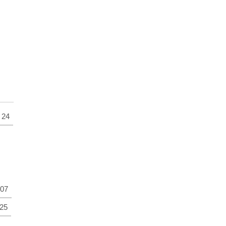
24
07
25