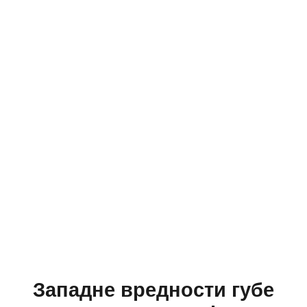
Западне вредности губе