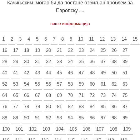
Качињским, могао би да постане озбиљан проблем за
Европску ....
више информација
1
2
3
4
5
6
7
8
9
10
11
12
13
14
15
16
17
18
19
20
21
22
23
24
25
26
27
28
29
30
31
32
33
34
35
36
37
38
39
40
41
42
43
44
45
46
47
48
49
50
51
52
53
54
55
56
57
58
59
60
61
62
63
64
65
66
67
68
69
70
71
72
73
74
75
76
77
78
79
80
81
82
83
84
85
86
87
88
89
90
91
92
93
94
95
96
97
98
99
100
101
102
103
104
105
106
107
108
109