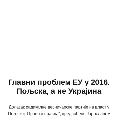
Главни проблем ЕУ у 2016.
Пољска, а не Украјина
Долазак радикалне десничарске партије на власт у
Пољској „Право и правда“, предвођене Јарославом