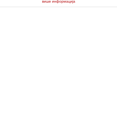
више информација