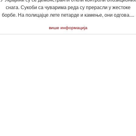
снага. Сукоби са чуварима реда су прерасли у жестоке
борбе. На полицајце лете петарде и камење, они одгова....
више информација