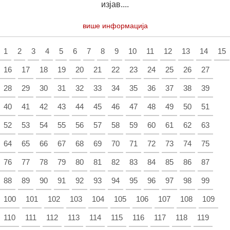
изјав....
више информација
1
2
3
4
5
6
7
8
9
10
11
12
13
14
15
16
17
18
19
20
21
22
23
24
25
26
27
28
29
30
31
32
33
34
35
36
37
38
39
40
41
42
43
44
45
46
47
48
49
50
51
52
53
54
55
56
57
58
59
60
61
62
63
64
65
66
67
68
69
70
71
72
73
74
75
76
77
78
79
80
81
82
83
84
85
86
87
88
89
90
91
92
93
94
95
96
97
98
99
100
101
102
103
104
105
106
107
108
109
110
111
112
113
114
115
116
117
118
119