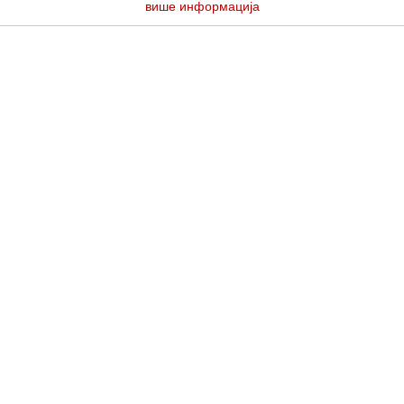
више информација