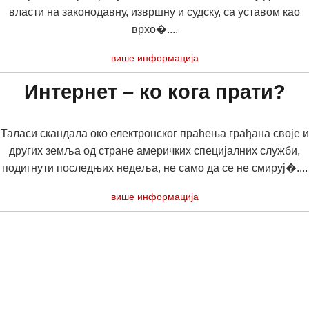
власти на законодавну, извршну и судску, са уставом као
врхо�....
више информација
Интернет – ко кога прати?
Таласи скандала око електронског праћења грађана своје и
других земља од стране америчких специјалних служби,
подигнути последњих недеља, не само да се не смируј�....
више информација