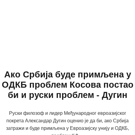
Ако Србија буде примљена у
ОДКБ проблем Косова постао
би и руски проблем - Дугин
Руски филозоф и лидер Међународног евроазијског
покрета Александар Дугин оценио је да би, ако Србија
затражи и буде примљена у Евроазијску унију и ОДКБ,