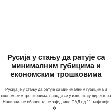
Русија у стању да ратује са
минималним губицима и
економским трошковима
Русија је у стању да ратује са минималним губицима и
економским трошковима, наводи се у извештају директора
Националне обавештајне заједнице САД од 11. маја који
ј�....