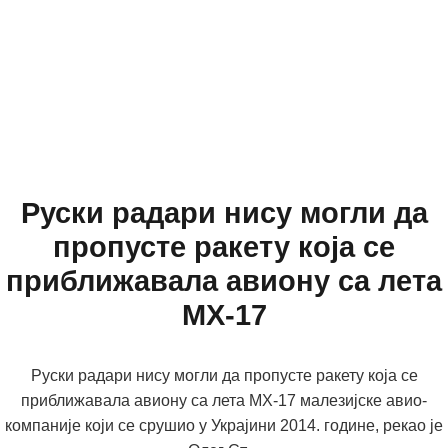
Руски радари нису могли да
пропусте ракету која се
приближавала авиону са лета
МХ-17
Руски радари нису могли да пропусте ракету која се
приближавала авиону са лета МХ-17 малезијске авио-
компаније који се срушио у Украјини 2014. године, рекао је