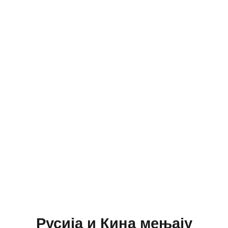
Русија и Кина мењају