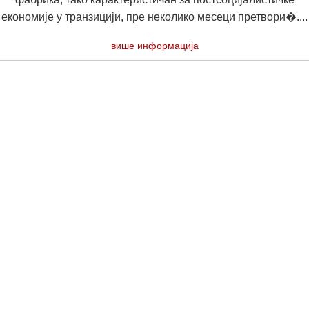
економије у транзицији, пре неколико месеци претвори�....
више информација