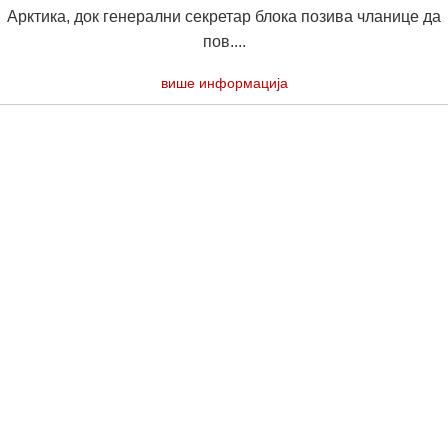
Арктика, док генерални секретар блока позива чланице да
пов....
више информација