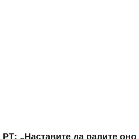
РТ: „Наставите да радите оно