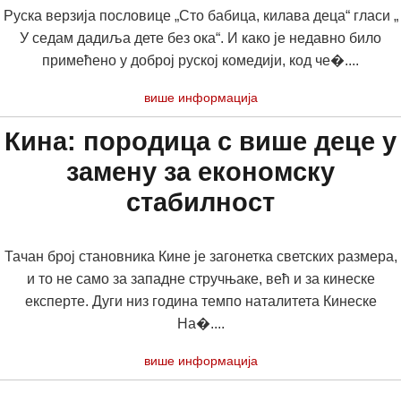
Руска верзија пословице „Сто бабица, килава деца“ гласи „
У седам дадиља дете без ока“. И како је недавно било
примећено у доброј руској комедији, код че�....
више информација
Кина: породица с више деце у
замену за економску
стабилност
Тачан број становника Кине је загонетка светских размера,
и то не само за западне стручњаке, већ и за кинеске
експерте. Дуги низ година темпо наталитета Кинеске
На�....
више информација