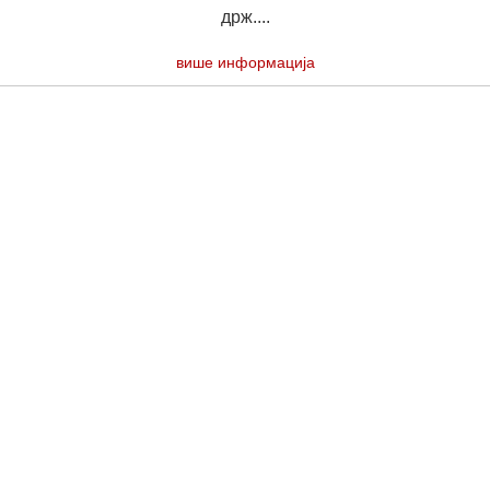
држ....
више информација