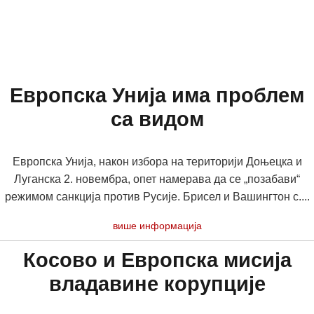
Европска Унија има проблем
са видом
Европска Унија, након избора на територији Доњецка и
Луганска 2. новембра, опет намерава да се „позабави“
режимом санкција против Русије. Брисел и Вашингтон с....
више информација
Косово и Европска мисија
владавине корупције