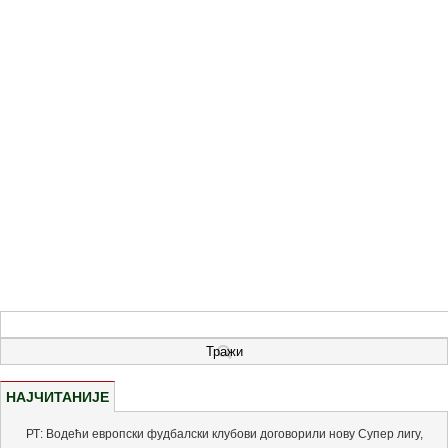
НАЈЧИТАНИЈЕ
РТ: Водећи европски фудбалски клубови договорили нову Супер лигу,