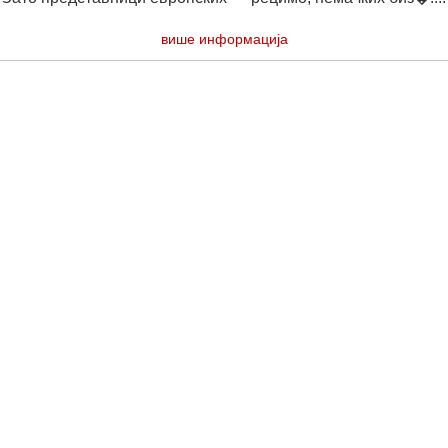
више информација