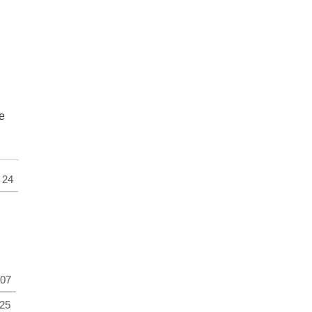
е
24
07
25