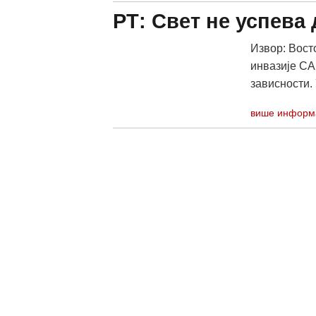
РТ: Свет не успева
Извор: Вост
инвазије СА
зависности. 
више информ