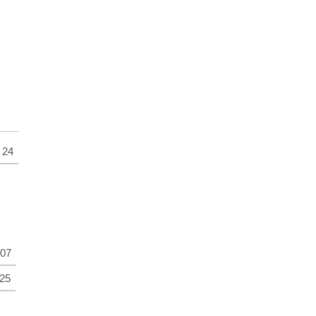
24
07
25