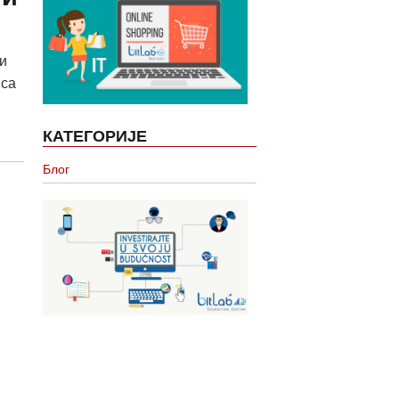
и
 са
КАТЕГОРИЈЕ
Блог