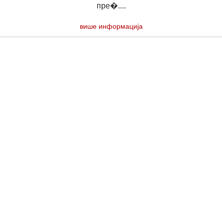
пре�....
више информација