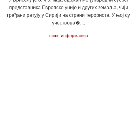
представника Европске уније и других земаља, чији
грађани ратују у Сирији на страни терориста. У њој су
учествова�....
више информација