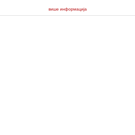
више информација