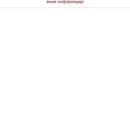
више информација