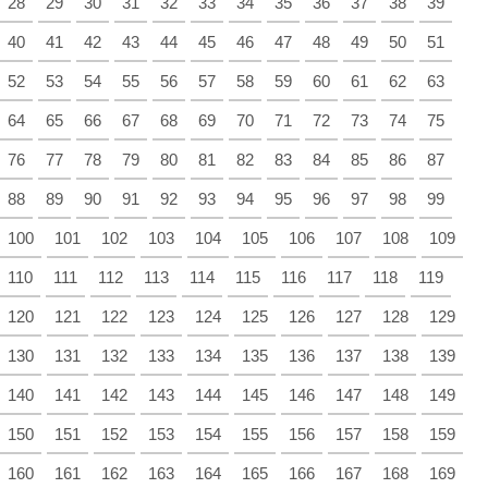
28
29
30
31
32
33
34
35
36
37
38
39
40
41
42
43
44
45
46
47
48
49
50
51
52
53
54
55
56
57
58
59
60
61
62
63
64
65
66
67
68
69
70
71
72
73
74
75
76
77
78
79
80
81
82
83
84
85
86
87
88
89
90
91
92
93
94
95
96
97
98
99
100
101
102
103
104
105
106
107
108
109
110
111
112
113
114
115
116
117
118
119
120
121
122
123
124
125
126
127
128
129
130
131
132
133
134
135
136
137
138
139
140
141
142
143
144
145
146
147
148
149
150
151
152
153
154
155
156
157
158
159
160
161
162
163
164
165
166
167
168
169