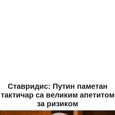
Ставридис: Путин паметан
тактичар са великим апетитом
за ризиком