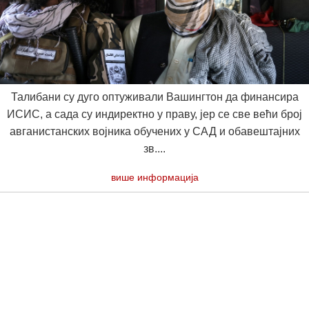
Талибани су дуго оптуживали Вашингтон да финансира
ИСИС, а сада су индиректно у праву, јер се све већи број
авганистанских војника обучених у САД и обавештајних
зв....
више информација