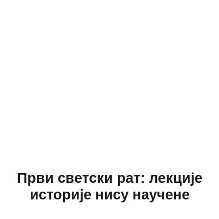
Први светски рат: лекције
историје нису научене