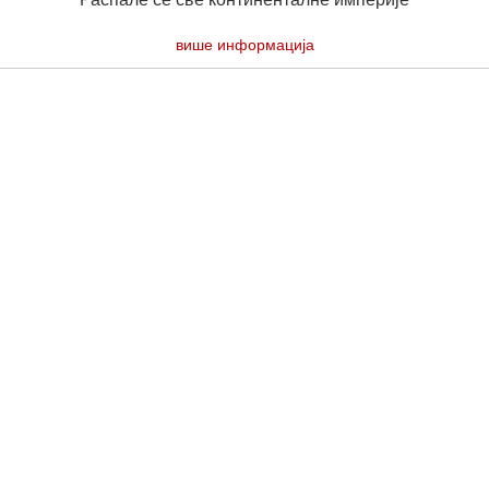
више информација