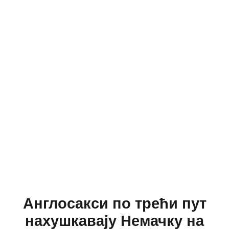
Англосакси по трећи пут
нахушкавају Немачку на