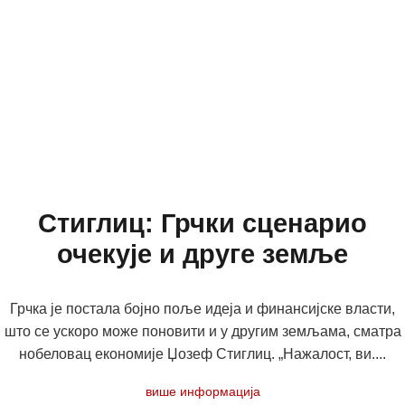
Стиглиц: Грчки сценарио
очекује и друге земље
Грчка је постала бојно поље идеја и финансијске власти,
што се ускоро може поновити и у другим земљама, сматра
нобеловац економије Џозеф Стиглиц. „Нажалост, ви....
више информација