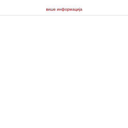
више информација