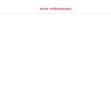
више информација