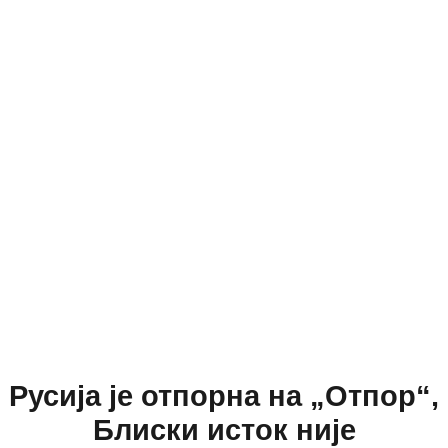
Русија је отпорна на „Отпор“,
Блиски исток није