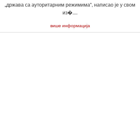
„држава са ауторитарним режимима“, написао је у свом
из�....
више информација