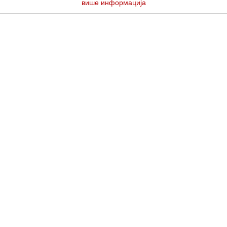
више информација