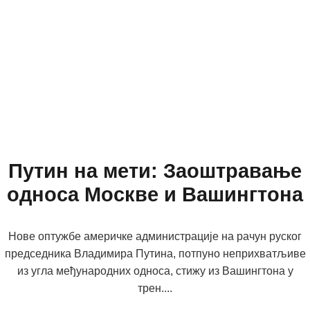
Путин на мети: Заоштравање
односа Москве и Вашингтона
Нове оптужбе америчке администрације на рачун руског
председника Владимира Путина, потпуно неприхватљиве
из угла међународних односа, стижу из Вашингтона у
трен....