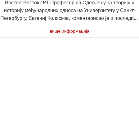
Восток: Восток / РТ Професор на Одељењу за теорију и
историју међународних односа на Универзитету у Санкт-
Петербургу, Евгениј Колосков, коментарисао је о последи....
више информација