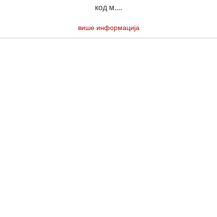
код м....
више информација