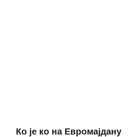
Ко је ко на Евромајдану