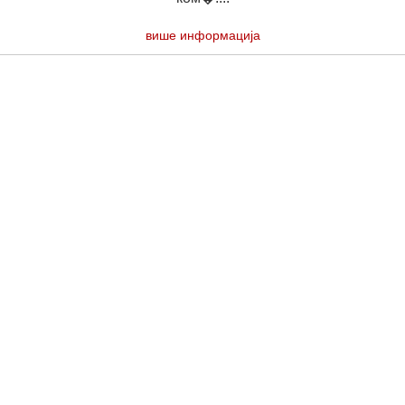
више информација